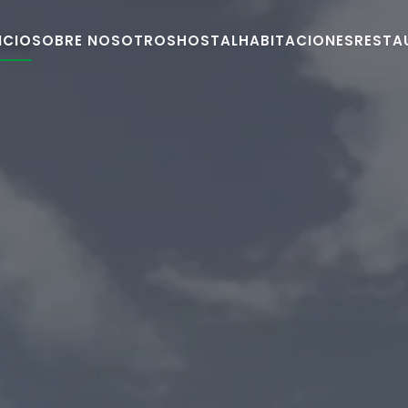
ICIO
SOBRE NOSOTROS
HOSTAL
HABITACIONES
RESTA