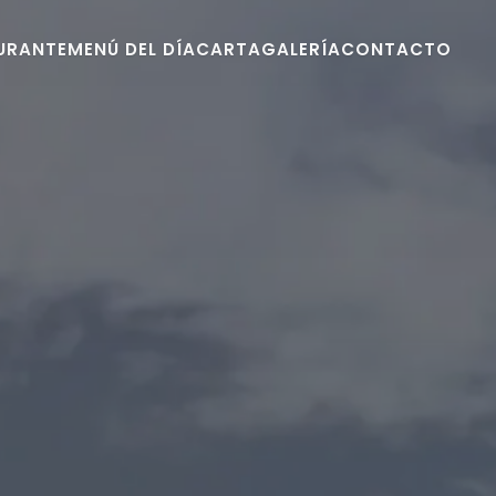
URANTE
MENÚ DEL DÍA
CARTA
GALERÍA
CONTACTO